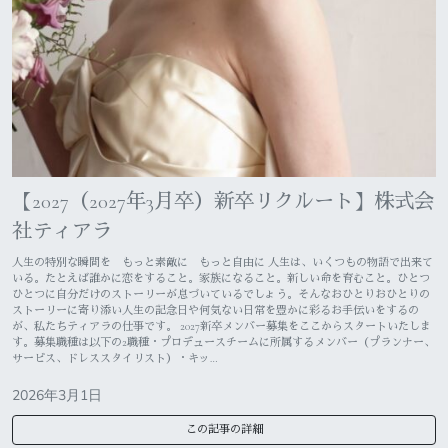
【2027（2027年3月卒）新卒リクルート】株式会
社ティアラ
人生の特別な瞬間を もっと素敵に もっと自由に 人生は、いくつもの物語で出来て
いる。たとえば誰かに恋をすること。家族になること。新しい命を育むこと。ひとつ
ひとつに自分だけのストーリーが息づいているでしょう。そんなおひとりおひとりの
ストーリーに寄り添い人生の記念日や何気ない日常を豊かに彩るお手伝いをするの
が、私たちティアラの仕事です。 2027新卒メンバー募集をここからスタートいたしま
す。募集職種は以下の2職種・プロデュースチームに所属するメンバー（プランナー、
サービス、ドレススタイリスト）・キッ…
2026年3月1日
この記事の詳細