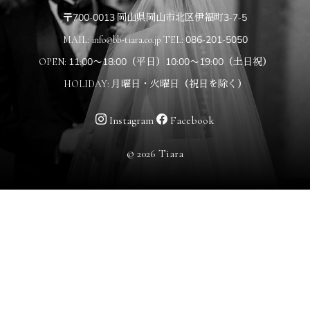
〒700-0013 岡山県岡山市北区伊福町3-7-5
MAIL: info@bb-tiara.co.jp TEL: 086-201-5050
OPEN: 11:00〜18:00（平日）10:00〜19:00（土日祝）
HOLIDAY: 月曜日・火曜日（祝日を除く）
Instagram
Facebook
© 2026 Tiara