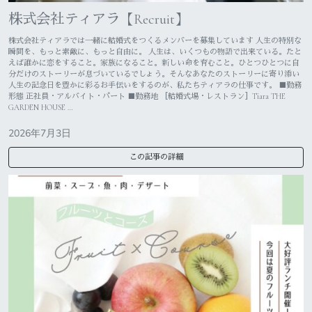
株式会社ティアラ【Recruit】
株式会社ティアラでは一緒に結婚式をつくるメンバーを募集しています 人生の特別な
瞬間を、もっと素敵に、もっと自由に。 人生は、いくつもの物語で出来ている。たと
えば誰かに恋をすること。家族になること。新しい命を育むこと。ひとつひとつに自
分だけのストーリーが息づいているでしょう。そんなあなたのストーリーに寄り添い
人生の記念日を豊かに彩るお手伝いをするのが、私たちティアラの仕事です。 ■勤務
形態 正社員・アルバイト・パート ■勤務地 ［結婚式場・レストラン］Tiara THE
GARDEN HOUSE …
2026年7月3日
この記事の詳細