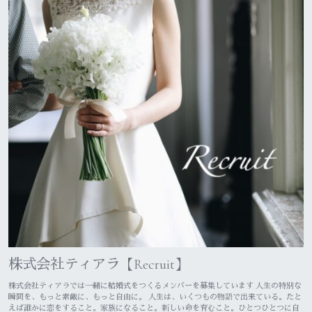
株式会社ティアラ【Recruit】
株式会社ティアラでは一緒に結婚式をつくるメンバーを募集しています 人生の特別な
瞬間を、もっと素敵に、もっと自由に。 人生は、いくつもの物語で出来ている。たと
えば誰かに恋をすること。家族になること。新しい命を育むこと。ひとつひとつに自