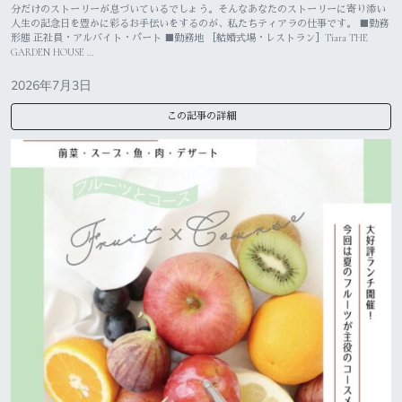
分だけのストーリーが息づいているでしょう。そんなあなたのストーリーに寄り添い
人生の記念日を豊かに彩るお手伝いをするのが、私たちティアラの仕事です。 ■勤務
形態 正社員・アルバイト・パート ■勤務地 ［結婚式場・レストラン］Tiara THE
GARDEN HOUSE …
2026年7月3日
この記事の詳細