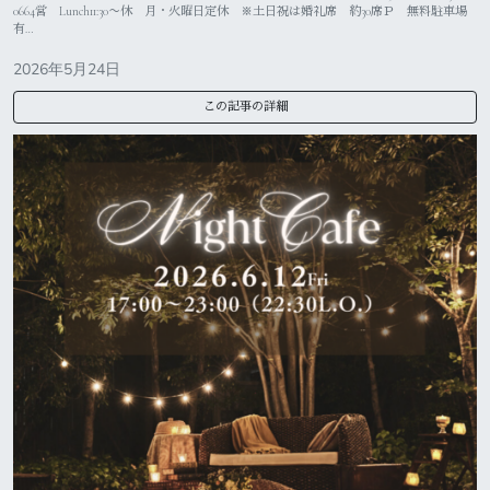
0664営 Lunch11:30〜休 月・火曜日定休 ※土日祝は婚礼席 約30席Ｐ 無料駐車場
有…
2026年5月24日
この記事の詳細