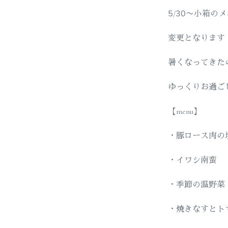
5/30〜小箱の
変更となります
暑くなってきた
ゆっくりお過ごしく
【menu】
・豚ロース肉の
・イワシ南蛮
・季節の温野菜
・焼きなすとト