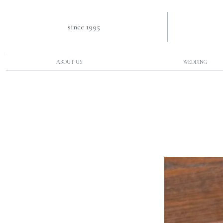
since 1995
ABOUT US
WEDDING