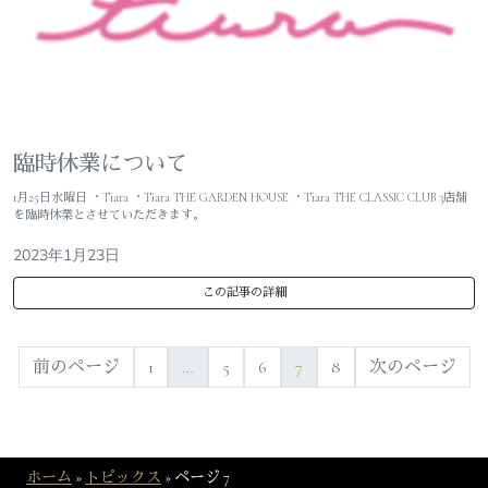
臨時休業について
1月25日水曜日 ・Tiara ・Tiara THE GARDEN HOUSE ・Tiara THE CLASSIC CLUB 3店舗
を臨時休業とさせていただきます。
2023年1月23日
この記事の詳細
前のページ
1
…
5
6
7
8
次のページ
ホーム
»
トピックス
»
ページ 7