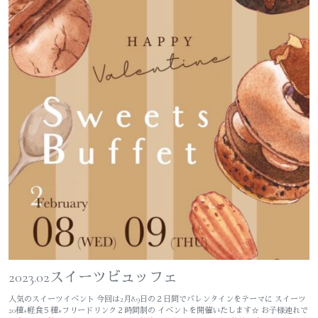
2023.02スイーツビュッフェ
人気のスイーツイベント 今回は2月8.9日の２日間でバレンタインをテーマに スイーツ
20種+軽食５種+フリードリンク２時間制の イベントを開催いたします☆ お子様連れで