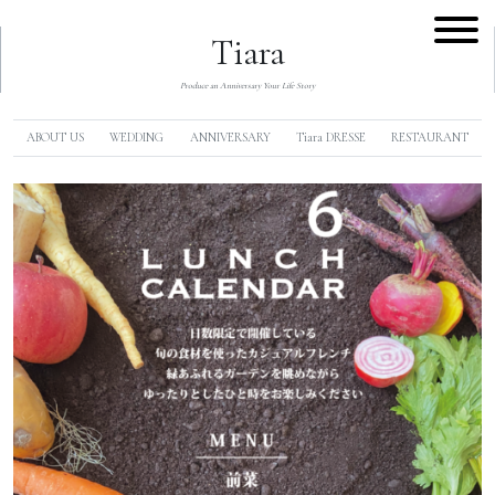
Tiara
Produce an Anniversary Your Life Story
ABOUT US
WEDDING
ANNIVERSARY
Tiara DRESSE
RESTAURANT