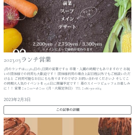
2023.03ランチ営業
3月のランチは1.2.3.8.9日の5日間の営業です☆ 卒業・入園の時期でもありますので お祝
いの団体様での利用も大歓迎です！ 団体様利用の場合上記日程以外でもご相談いただ
けると ご利用可能なお日にちも有りますのでぜひ お問い合わせください♪ そしてこ
の時期大人気のイベントを 15.16日に開催予定です！ 苺のスイーツビュッフェお楽しみ
に！！ 営業：11：00～18：00（月・火曜定休日） TEL：086-901-0664
2023年2月3日
この記事の詳細