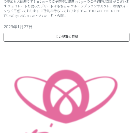
の参加も大歓迎です！ 11：00～のご予約枠は満席 13：30～のご予約枠は空きがございま
す チョコレートを使ったデザートはもちろん フルーツグラタンやスフレ、柑橘スイー
ツもご用意しております ご予約お待ちしております Tiara THE GARDEN HOUSE
TEL:086-901-0664 11：00～18：00 月・火曜…
2023年1月27日
この記事の詳細